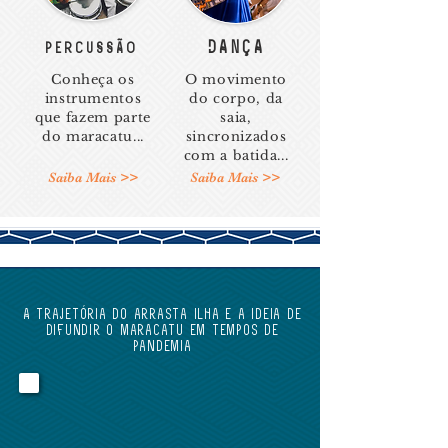
DANÇA
PERCUSSÃO
Conheça os
O movimento
instrumentos
do corpo, da
que fazem parte
saia,
do maracatu...
sincronizados
com a batida...
Saiba Mais >>
Saiba Mais >>
A trajetória do arrasta ilha e a ideia de
difundir o maracatu em tempos de
pandemia