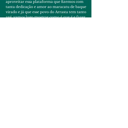
aproveitar essa plataforma que fizemos com
tanta dedicação e amor ao maracatu de baque
virado e já que esse povo do Arrasta tem tanto
axé, vamos logo mostrar como é que é e fazer
mais um maracatu.