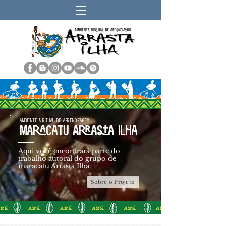
ambiente virtual de aprendizagem
Maracatu Arrasta Ilha
Aqui você encontrará parte do
trabalho autoral do grupo de
maracatu Arrasta Ilha.
Sobre o Projeto