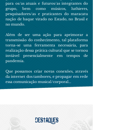
para os/as atuais e futuros/as integrantes do
grupo, bem como músicos, luthieres,
pesquisadores/as e praticantes do maracatu
nação de baque virado no Estado, no Brasil e
no mundo.
Além de ser uma ação para aprimorar a
transmissão do conhecimento, tal plataforma
torna-se uma ferramenta necessária, para
realização dessa prática cultural que se tornou
inviável presencialmente em tempos de
pandemia.
Que possamos criar novas conexões, através
da internet dos tambores, e propagar em rede
essa comunicação musical/corporal...
DESTAQUES