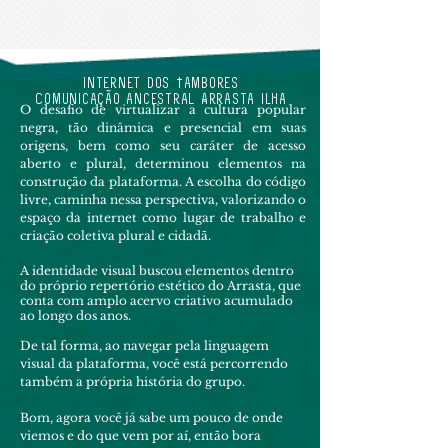
Internet dos Tambores
Comunicação ancestral Arrasta Ilha
O desafio de virtualizar a cultura popular
negra, tão dinâmica e presencial em suas
origens, bem como seu caráter de acesso
aberto e plural, determinou elementos na
construção da plataforma. A escolha do código
livre, caminha nessa perspectiva, valorizando o
espaço da internet como lugar de trabalho e
criação coletiva plural e cidadã.
A identidade visual buscou elementos dentro
do próprio repertório estético do Arrasta, que
conta com amplo acervo criativo acumulado
ao longo dos anos.
De tal forma, ao navegar pela linguagem
visual da plataforma, você está percorrendo
também a própria história do grupo.
Bom, agora você já sabe um pouco de onde
viemos e do que vem por aí, então bora