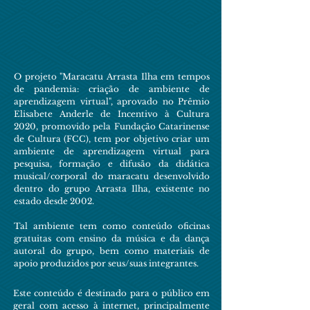
O projeto "Maracatu Arrasta Ilha em tempos
de pandemia: criação de ambiente de
aprendizagem virtual", aprovado no Prêmio
Elisabete Anderle de Incentivo à Cultura
2020, promovido pela Fundação Catarinense
de Cultura (FCC), tem por objetivo criar um
ambiente de aprendizagem virtual para
pesquisa, formação e difusão da didática
musical/corporal do maracatu desenvolvido
dentro do grupo Arrasta Ilha, existente no
estado desde 2002.
Tal ambiente tem como conteúdo oficinas
gratuitas com ensino da música e da dança
autoral do grupo, bem como materiais de
apoio produzidos por seus/suas integrantes.
Este conteúdo é destinado para o público em
geral com acesso à internet, principalmente