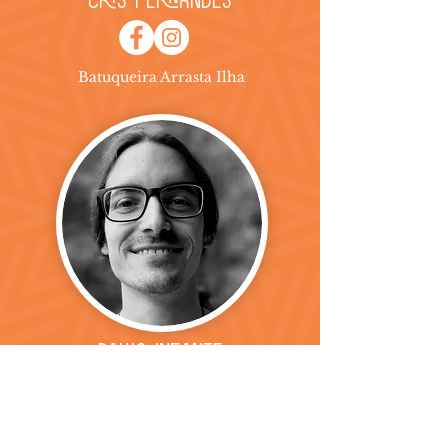
Cris Fernandes
Batuqueira Arrasta Ilha
Paulo Infante
Batuqueiro Arrasta Ilha