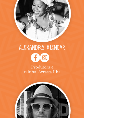
Alexandra Alencar
Produtora e
rainha Arrasta Ilha