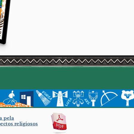
a pela
ctos religiosos