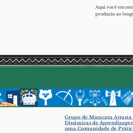
Aqui você encontr
produziu ao longo
Grupo de Maracatu Arrasta 
Dinâmicas de Aprendizage
uma Comunidade de Prátic