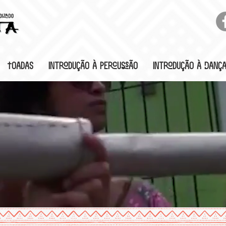
Toadas
Introdução à Percussão
Introdução à Danç