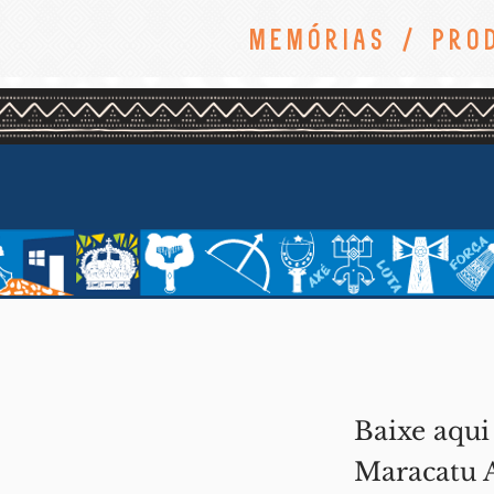
memórias / Pro
Baixe aqui
Maracatu A