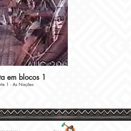
07:17
ta em blocos 1
rte 1 - As Nações