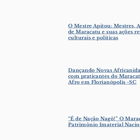
O Mestre Apitou: Mestres, A
de Maracatu e suas ações rel
culturais e políticas
Dançando Novas Africanida
com praticantes do Maraca
Afro em Florianópolis -SC
“É de Nação Nagô!” O Mar
Patrimônio Imaterial Nacio