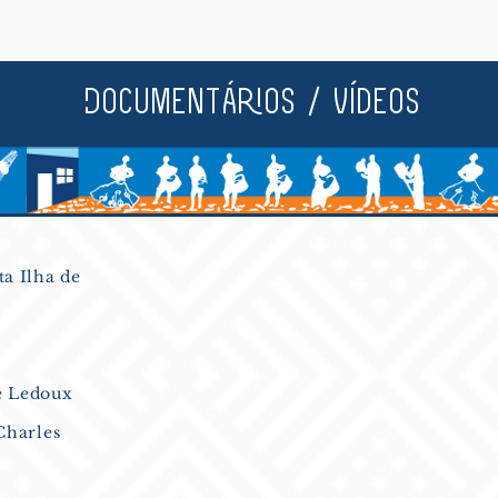
Documentários \ Vídeos
a Ilha de
 Ledoux
Charles